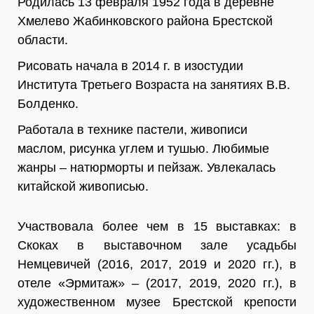
Родилась 13 февраля 1952 года в деревне
Хмелево Жабинковского района Брестской
области.
Рисовать начала в 2014 г. в изостудии
Института Третьего Возраста на занятиях В.В.
Болденко.
Работала в технике пастели, живописи
маслом, рисунка углем и тушью. Любимые
жанры – натюрморты и пейзаж. Увлекалась
китайской живописью.
Участвовала более чем в 15 выставках: в
Скоках в выставочном зале усадьбы
Немцевичей (2016, 2017, 2019 и 2020 гг.), в
отеле «Эрмитаж» – (2017, 2019, 2020 гг.), в
художественном музее Брестской крепости