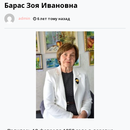
Барас Зоя Ивановна
admin
6 лет тому назад