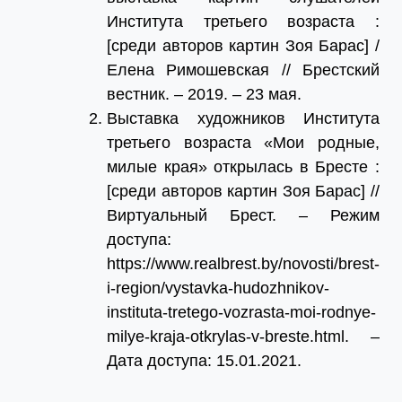
Института третьего возраста :
[среди авторов картин Зоя Барас] /
Елена Римошевская // Брестский
вестник. – 2019. – 23 мая.
Выставка художников Института
третьего возраста «Мои родные,
милые края» открылась в Бресте :
[среди авторов картин Зоя Барас] //
Виртуальный Брест. – Режим
доступа:
https://www.realbrest.by/novosti/brest-
i-region/vystavka-hudozhnikov-
instituta-tretego-vozrasta-moi-rodnye-
milye-kraja-otkrylas-v-breste.html. –
Дата доступа: 15.01.2021.