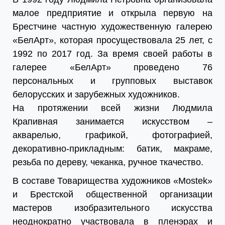
малое предприятие и открыла первую на
Брестчине частную художественную галерею
«БелАрт», которая просуществовала 25 лет, с
1992 по 2017 год. За время своей работы в
галерее «БелАрт» проведено 76
персональных и групповых выставок
белорусских и зарубежных художников.
На протяжении всей жизни Людмила
Крапивная занимается искусством –
акварелью, графикой, фотографией,
декоративно-прикладным: батик, макраме,
резьба по дереву, чеканка, ручное ткачество.
В составе Товарищества художников «Моstek»
и Брестской общественной организации
мастеров изобразительного искусства
неоднократно участвовала в пленэрах и