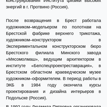
конструирования Института физики высоких
энергий в г. Протвино (Россия).
После возвращения в Брест работала
художником–модельером по полотнам на
Брестской фабрике верхнего трикотажа,
художником–конструктором в
Экспериментальном конструкторском бюро
Брестского филиала Минского завода
«Мясомолмаш», ведущим архитектором в
институте «Белспецпроектреставрация», в
Брестском областном краеведческом музее
художником–оформителем. В период работы в
ЭКБ в 1984 году окончила курсы
проектирования и дизайна интерьеров в
Подольске (Россия).
В 1992 году Людмила Петровна организовала